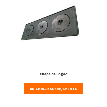
HOME
Minha conta
Orçamento
PARCEIROS
Parceiros
PRODUTOS
Chapa de Fogão
PRODUTOS
ADICIONAR AO ORÇAMENTO
PROFISSIONAIS
PROJETOS